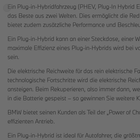
Ein Plug-in-Hybridfahrzeug (PHEV, Plug-In Hybrid El
das Beste aus zwei Welten. Dies ermöglicht die Re
bietet zudem zusätzliche Performance und Beschle
Ein Plug-in-Hybrid kann an einer Steckdose, einer Wa
maximale Effizienz eines Plug-in-Hybrids wird bei v
sein.
Die elektrische Reichweite für das rein elektrisch
technologische Fortschritte wird die elektrische R
ansteigen. Beim Rekuperieren, also immer dann, w
in die Batterie gespeist – so gewinnen Sie weitere K
BMW bietet seinen Kunden als Teil der „Power of Ch
effizienten Antrieb.
Ein Plug-in-Hybrid ist ideal für Autofahrer, die größt