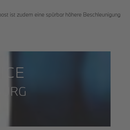
ost ist zudem eine spürbar höhere Beschleunigung
ICE
BURG