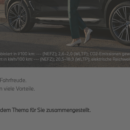
Fahrfreude.
viele Vorteile.
u dem Thema für Sie zusammengestellt.
g-in-Hybrid?