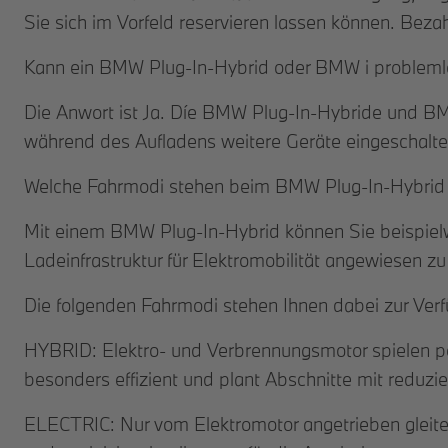
Sie sich im Vorfeld reservieren lassen können. Bezah
Kann ein BMW Plug-In-Hybrid oder BMW i problem
Die Anwort ist Ja. Díe BMW Plug-In-Hybride und BM
während des Aufladens weitere Geräte eingeschaltet
Welche Fahrmodi stehen beim BMW Plug-In-Hybrid 
Mit einem BMW Plug-In-Hybrid können Sie beispielwe
Ladeinfrastruktur für Elektromobilität angewiesen zu
Die folgenden Fahrmodi stehen Ihnen dabei zur Ver
HYBRID: Elektro- und Verbrennungsmotor spielen pe
besonders effizient und plant Abschnitte mit reduzie
ELECTRIC: Nur vom Elektromotor angetrieben gleiten 