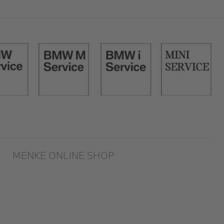
Off-
MENKE ONLINE SHOP