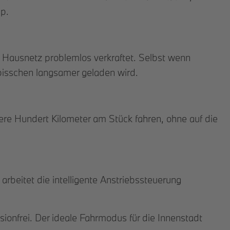
pp.
 Hausnetz problemlos verkraftet. Selbst wenn
 bisschen langsamer geladen wird.
ere Hundert Kilometer am Stück fahren, ohne auf die
beitet die intelligente Anstriebssteuerung
ionfrei. Der ideale Fahrmodus für die Innenstadt