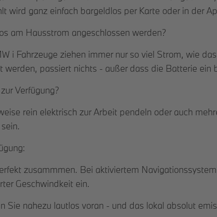
lt wird ganz einfach bargeldlos per Karte oder in der A
los am Hausstrom angeschlossen werden?
W i Fahrzeuge ziehen immer nur so viel Strom, wie das
 werden, passiert nichts - außer dass die Batterie ein
zur Verfügung?
ise rein elektrisch zur Arbeit pendeln oder auch mehr
 sein.
fügung:
rfekt zusammmen. Bei aktiviertem Navigationssystem ar
rter Geschwindkeit ein.
Sie nahezu lautlos voran - und das lokal absolut emiss