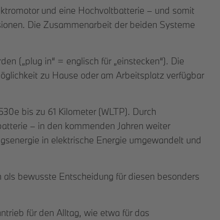
ektromotor und eine Hochvoltbatterie – und somit
ssionen. Die Zusammenarbeit der beiden Systeme
en („plug in“ = englisch für „einstecken“). Die
möglichkeit zu Hause oder am Arbeitsplatz verfügbar
 530e bis zu 61 Kilometer (WLTP). Durch
tbatterie – in den kommenden Jahren weiter
senergie in elektrische Energie umgewandelt und
n als bewusste Entscheidung für diesen besonders
ntrieb für den Alltag, wie etwa für das