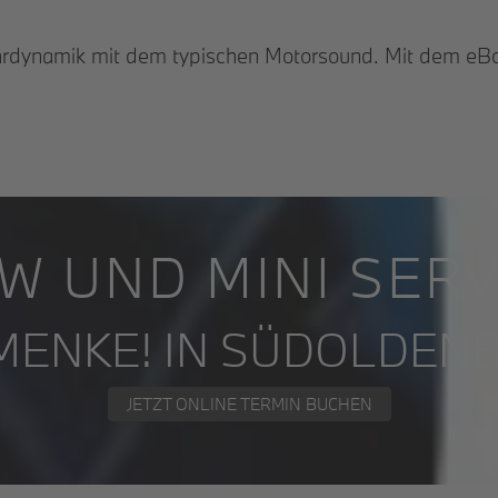
rdynamik mit dem typischen Motorsound. Mit dem eBo
W UND MINI SERV
 MENKE! IN SÜDOLDEN
JETZT ONLINE TERMIN BUCHEN