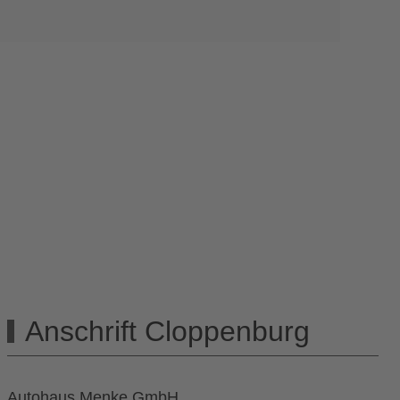
Anschrift Cloppenburg
Autohaus Menke GmbH