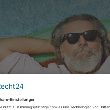
PROACTIVE CARE.
SIE RELAXEN. WIR MACHEN DEN REST.