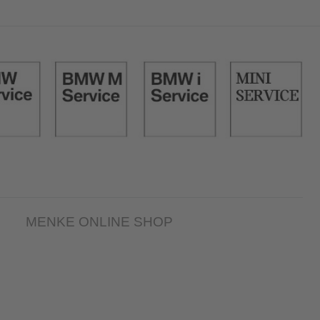
Off-
MENKE ONLINE SHOP