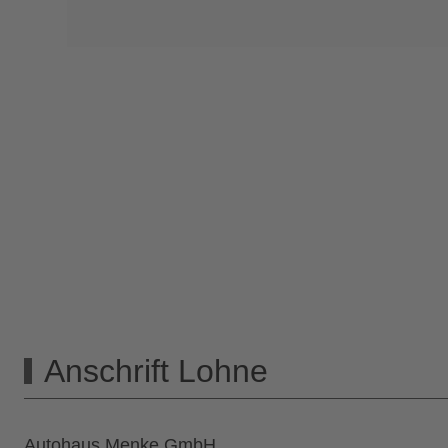
Anschrift Lohne
Autohaus Menke GmbH