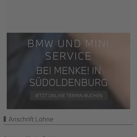
BMW UND MINI
SERVICE
BEI MENKE! IN
SÜDOLDENBURG
JETZT ONLINE TERMIN BUCHEN
Anschrift Lohne