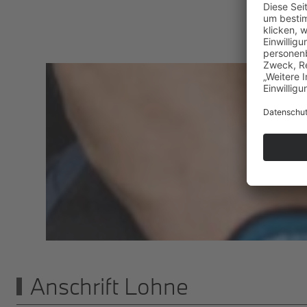
BM
BEI
Anschrift Lohne