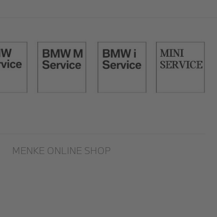
Off-
MENKE ONLINE SHOP