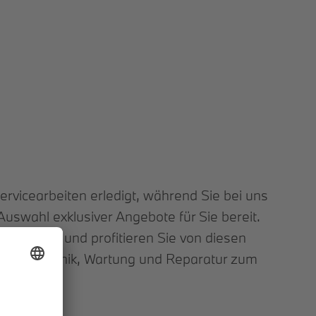
vicearbeiten erledigt, während Sie bei uns
Auswahl exklusiver Angebote für Sie bereit.
llservice, und profitieren Sie von diesen
ernste Technik, Wartung und Reparatur zum