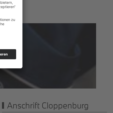
ICE
BURG
Anschrift Cloppenburg